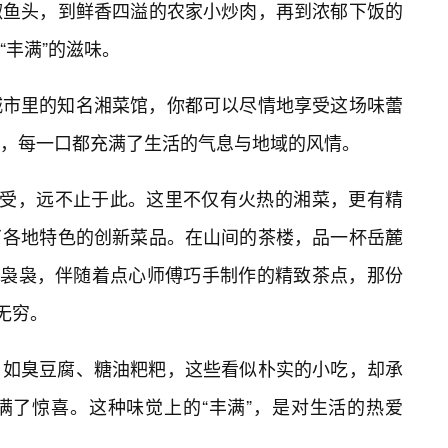
椒鱼头，到鲜香四溢的农家小炒肉，再到浓郁下饭的
“丰满”的滋味。
城市里的知名湘菜馆，你都可以尽情地享受这场味蕾
，每一口都充满了生活的气息与地域的风情。
享受，远不止于此。这里不仅有火热的湘菜，更有精
了各地特色的创新菜品。在山间的茶楼，品一杯岳麓
香袅袅，伴随着点心师傅巧手制作的精致茶点，那份
无穷。
，如臭豆腐、糖油粑粑，这些看似朴实的小吃，却承
满了惊喜。这种味觉上的“丰满”，是对生活的热爱