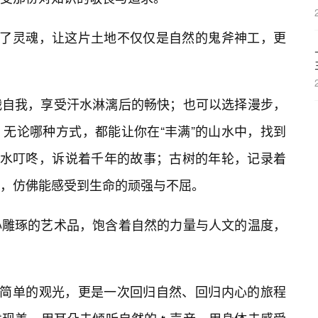
添了灵魂，让这片土地不仅仅是自然的鬼斧神工，更
战自我，享受汗水淋漓后的畅快；也可以选择漫步，
无论哪种方式，都能让你在“丰满”的山水中，找到
的泉水叮咚，诉说着千年的故事；古树的年轮，记录着
皮，仿佛能感受到生命的顽强与不屈。
心雕琢的艺术品，饱含着自然的力量与人文的温度，
次简单的观光，更是一次回归自然、回归内心的旅程