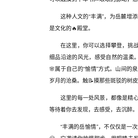
这种人文的“丰满”，为岳麓增
是文化的🔥殿堂。
在这里，你可以选择攀登，挑
细品沿途的风光，感受自然的温柔。
🌸属于自己的“愉情”方式。山间
岁月的沧桑。触📝摸那些斑驳的树
这里的每一处风景，都像是精
等待着你去发现，去感受，去沉醉。
“丰满的岳愉情”，不仅仅是一