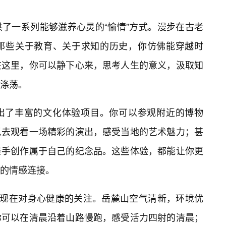
了一系列能够滋养心灵的“愉情”方式。漫步在古老
那些关于教育、关于求知的历史，你仿佛能穿越时
在这里，你可以静下心来，思考人生的意义，汲取知
涤荡。
出了丰富的文化体验项目。你可以参观附近的博物
以去观看一场精彩的演出，感受当地的艺术魅力；甚
亲手创作属于自己的纪念品。这些体验，都能让你更
的情感连接。
体现在对身心健康的关注。岳麓山空气清新，环境优
你可以在清晨沿着山路慢跑，感受活力四射的清晨；