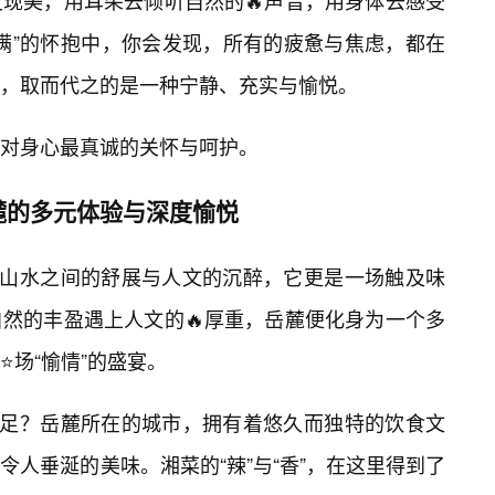
发现美，用耳朵去倾听自然的🔥声音，用身体去感受
丰满”的怀抱中，你会发现，所有的疲惫与焦虑，都在
，取而代之的是一种宁静、充实与愉悦。
对身心最真诚的关怀与呵护。
麓的多元体验与深度愉悦
于山水之间的舒展与人文的沉醉，它更是一场触及味
自然的丰盈遇上人文的🔥厚重，岳麓便化身为一个多
场“愉情”的盛宴。
满足？岳麓所在的城市，拥有着悠久而独特的饮食文
人垂涎的美味。湘菜的“辣”与“香”，在这里得到了