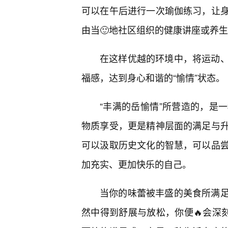
可以在午后进行一次瑜伽练习，让身
由当🙂地社区组织的健康讲座或养
在这样优越的环境中，将运动
福感，达到身心和谐的“愉情”状态。
“丰满的岳愉情”所营造的，是
物质享受，更是精神层面的满足与
可以汲取历史文化的智慧，可以品
加充实、更加快乐的自己。
当你的味蕾被丰盛的美食所满
然中得到舒展与放松，你便🔥会深刻