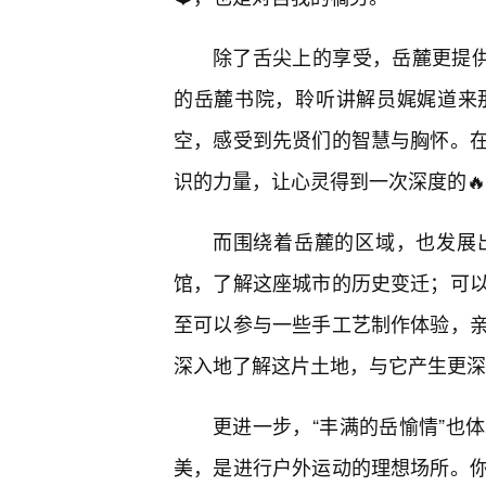
除了舌尖上的享受，岳麓更提供
的岳麓书院，聆听讲解员娓娓道来
空，感受到先贤们的智慧与胸怀。
识的力量，让心灵得到一次深度的
而围绕着岳麓的区域，也发展
馆，了解这座城市的历史变迁；可
至可以参与一些手工艺制作体验，
深入地了解这片土地，与它产生更深
更进一步，“丰满的岳愉情”也
美，是进行户外运动的理想场所。