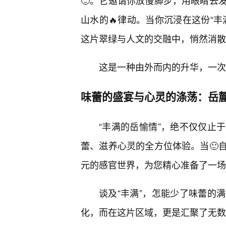
🙂。它邀请你放慢脚步，用眼睛去
山水的🔥律动。当你沉浸在这份“
这片翠绿与人文的交融中，悄然消散
这是一种由外而内的升华，一次
味蕾的盛宴与心灵的涤荡：岳
“丰满的岳愉情”，绝不仅仅止
蕾、滋养心灵的全方位体验。当🙂
元的感官世界，为您精心准备了一场⭐
谈及“丰满”，怎能少了味蕾的
化，而在这片区域，更是汇聚了无数令